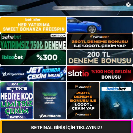
×
BETFİNAL GİRİŞ İÇİN TIKLAYINIZ!