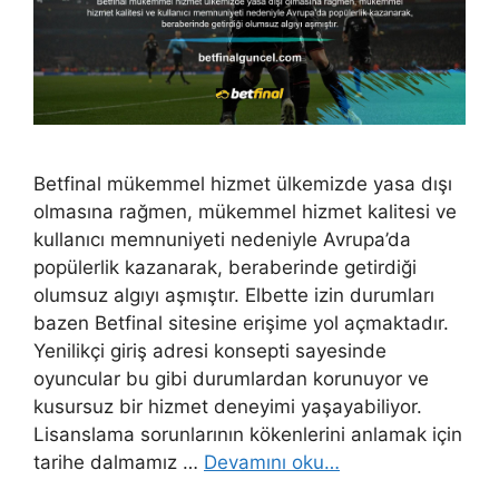
Betfinal mükemmel hizmet ülkemizde yasa dışı
olmasına rağmen, mükemmel hizmet kalitesi ve
kullanıcı memnuniyeti nedeniyle Avrupa’da
popülerlik kazanarak, beraberinde getirdiği
olumsuz algıyı aşmıştır. Elbette izin durumları
bazen Betfinal sitesine erişime yol açmaktadır.
Yenilikçi giriş adresi konsepti sayesinde
oyuncular bu gibi durumlardan korunuyor ve
kusursuz bir hizmet deneyimi yaşayabiliyor.
Lisanslama sorunlarının kökenlerini anlamak için
tarihe dalmamız …
Devamını oku…