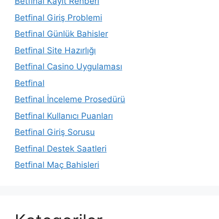
Betfinal Kayıt Rehberi
Betfinal Giriş Problemi
Betfinal Günlük Bahisler
Betfinal Site Hazırlığı
Betfinal Casino Uygulaması
Betfinal
Betfinal İnceleme Prosedürü
Betfinal Kullanıcı Puanları
Betfinal Giriş Sorusu
Betfinal Destek Saatleri
Betfinal Maç Bahisleri