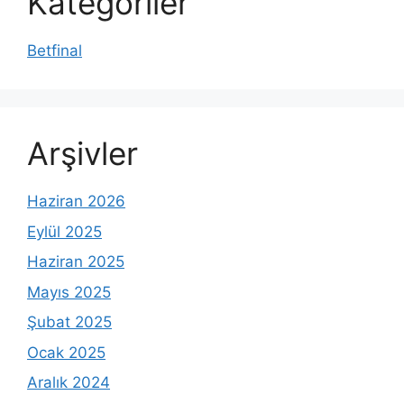
Kategoriler
Betfinal
Arşivler
Haziran 2026
Eylül 2025
Haziran 2025
Mayıs 2025
Şubat 2025
Ocak 2025
Aralık 2024