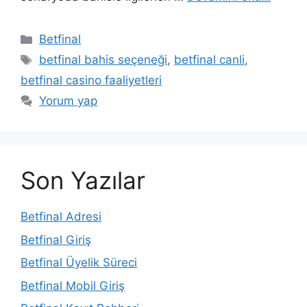
Kategoriler
Betfinal
Etiketler
betfinal bahis seçeneği
,
betfinal canli
,
betfinal casino faaliyetleri
Yorum yap
Son Yazılar
Betfinal Adresi
Betfinal Giriş
Betfinal Üyelik Süreci
Betfinal Mobil Giriş