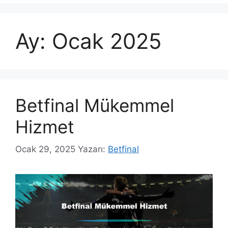
Ay:
Ocak 2025
Betfinal Mükemmel
Hizmet
Ocak 29, 2025
Yazarı:
Betfinal