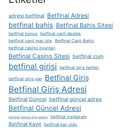
Betfinal Adresi
adresi betfinal
betfinal bahis
Betfinal Bahis Sitesi
betfinal bonus
betfinal canli destek
betfinal canli maç izle
Betfinal Canlı Bahis
betfinal casino oyunları
Betfinal Casino Sitesi
betfinal com
betfinal girisi
betfinal giris twitter
Betfinal Giriş
betfinal giris yap
Betfinal Giriş Adresi
Betfinal Güncel
betfinal güncel adres
Betfinal Güncel Adresi
betfinal instagram
betfinal güncel giriş adresi
Betfinal Kayıt
betfinal kaç oldu