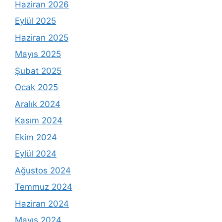
Haziran 2026
Eylül 2025
Haziran 2025
Mayıs 2025
Şubat 2025
Ocak 2025
Aralık 2024
Kasım 2024
Ekim 2024
Eylül 2024
Ağustos 2024
Temmuz 2024
Haziran 2024
Mayıs 2024