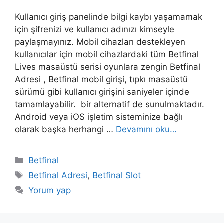
Kullanıcı giriş panelinde bilgi kaybı yaşamamak
için şifrenizi ve kullanıcı adınızı kimseyle
paylaşmayınız. Mobil cihazları destekleyen
kullanıcılar için mobil cihazlardaki tüm Betfinal
Lives masaüstü serisi oyunlara zengin Betfinal
Adresi , Betfinal mobil girişi, tıpkı masaüstü
sürümü gibi kullanıcı girişini saniyeler içinde
tamamlayabilir. bir alternatif de sunulmaktadır.
Android veya iOS işletim sisteminize bağlı
olarak başka herhangi …
Devamını oku…
Kategoriler
Betfinal
Etiketler
Betfinal Adresi
,
Betfinal Slot
Yorum yap