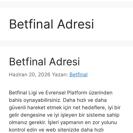
Betfinal Adresi
Betfinal Adresi
Haziran 20, 2026
Yazarı:
Betfinal
Betfinal Ligi ve Evrensel Platform üzerinden
bahis oynayabilirsiniz. Daha hızlı ve daha
güvenli hareket etmek için net hedeflere, iyi bir
gelir dengesine ve iyi işleyen bir sisteme sahip
olmanız gerekir. İşleri yapmanın en zor yolunu
kontrol edin ve web sitenizde daha hızlı