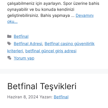
çalışabilmeniz için ayarlayın. Spor üzerine bahis
oynayabilir ve bu konuda kendinizi
geliştirebilirsiniz. Bahis yapmaya …
Devamını
oku…
Kategoriler
Betfinal
Etiketler
Betfinal Adresi
,
Betfinal casino güvenilirlik
kriterleri
,
betfinal güncel giriş adresi
Yorum yap
Betfinal Teşvikleri
Haziran 8, 2024
Yazarı:
Betfinal