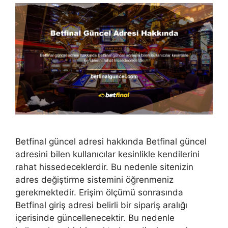
Betfinal güncel adresi hakkında Betfinal güncel
adresini bilen kullanıcılar kesinlikle kendilerini
rahat hissedeceklerdir. Bu nedenle sitenizin
adres değiştirme sistemini öğrenmeniz
gerekmektedir. Erişim ölçümü sonrasında
Betfinal giriş adresi belirli bir sipariş aralığı
içerisinde güncellenecektir. Bu nedenle