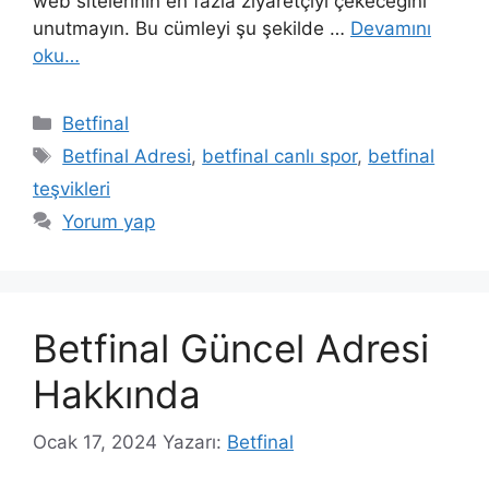
web sitelerinin en fazla ziyaretçiyi çekeceğini
unutmayın. Bu cümleyi şu şekilde …
Devamını
oku…
Kategoriler
Betfinal
Etiketler
Betfinal Adresi
,
betfinal canlı spor
,
betfinal
teşvikleri
Yorum yap
Betfinal Güncel Adresi
Hakkında
Ocak 17, 2024
Yazarı:
Betfinal