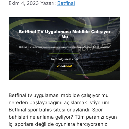
Ekim 4, 2023
Yazarı:
Betfinal
Betfinal tv uygulaması mobilde çalışıyor mu
nereden başlayacağımı açıklamak istiyorum.
Betfinal spor bahis sitesi onaylandı. Spor
bahisleri ne anlama geliyor? Tüm paranızı oyun
içi sporlara değil de oyunlara harcıyorsanız