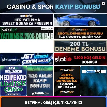
×
BETFİNAL GİRİŞ İÇİN TIKLAYINIZ!