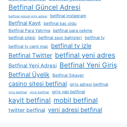
Betfinal Güncel Adresi
betfinal instagram
betfinal güncel giriş adresi
Betfinal Kayıt
betfinal kaç oldu
Betfinal Para Yatırma
betfinal para çekme
betfinal sitesi
betfinal spor bahisleri
betfinal tv
betfinal tv izle
betfinal tv canli maç
betfinal yeni adres
Betfinal Twitter
Betfinal Yeni Giriş
Betfinal Yeni Adresi
Betfinal Üyelik
Betfinal Şikayet
casino sitesi betfinal
giris adresi betfinal
giris yap betfinal
giris betfinal
girisi betfinal
kayit betfinal
mobil betfinal
yeni adresi betfinal
twitter betfinal