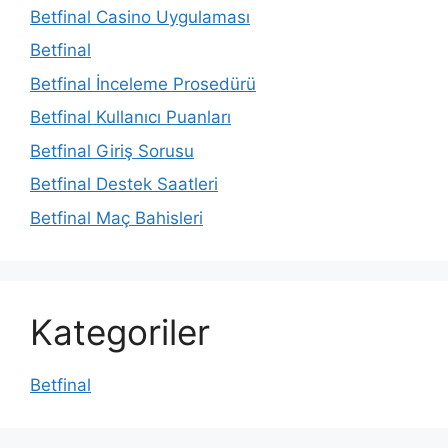
Betfinal Casino Uygulaması
Betfinal
Betfinal İnceleme Prosedürü
Betfinal Kullanıcı Puanları
Betfinal Giriş Sorusu
Betfinal Destek Saatleri
Betfinal Maç Bahisleri
Kategoriler
Betfinal