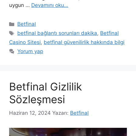
uygun …
Devamını oku…
Kategoriler
Betfinal
Etiketler
betfinal bağlantı sorunları dakika
,
Betfinal
Casino Sitesi
,
betfinal güvenilirlik hakkında bilgi
Yorum yap
Betfinal Gizlilik
Sözleşmesi
Haziran 12, 2024
Yazarı:
Betfinal