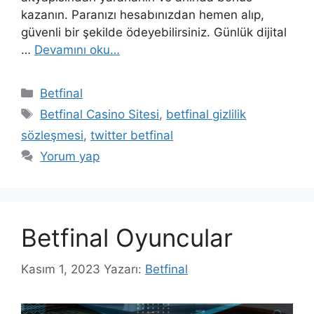
kazanın. Paranızı hesabınızdan hemen alıp,
güvenli bir şekilde ödeyebilirsiniz. Günlük dijital
…
Devamını oku…
Kategoriler
Betfinal
Etiketler
Betfinal Casino Sitesi
,
betfinal gizlilik
sözleşmesi
,
twitter betfinal
Yorum yap
Betfinal Oyuncular
Kasım 1, 2023
Yazarı:
Betfinal