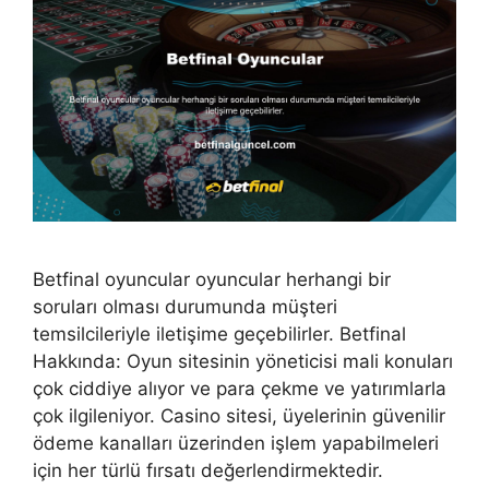
Betfinal oyuncular oyuncular herhangi bir
soruları olması durumunda müşteri
temsilcileriyle iletişime geçebilirler. Betfinal
Hakkında: Oyun sitesinin yöneticisi mali konuları
çok ciddiye alıyor ve para çekme ve yatırımlarla
çok ilgileniyor. Casino sitesi, üyelerinin güvenilir
ödeme kanalları üzerinden işlem yapabilmeleri
için her türlü fırsatı değerlendirmektedir.