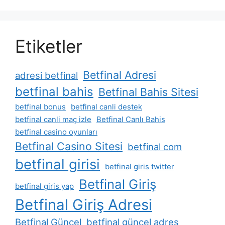
Etiketler
Betfinal Adresi
adresi betfinal
betfinal bahis
Betfinal Bahis Sitesi
betfinal bonus
betfinal canli destek
betfinal canli maç izle
Betfinal Canlı Bahis
betfinal casino oyunları
Betfinal Casino Sitesi
betfinal com
betfinal girisi
betfinal giris twitter
Betfinal Giriş
betfinal giris yap
Betfinal Giriş Adresi
Betfinal Güncel
betfinal güncel adres