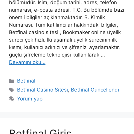
bölümüdür. İsim, doğum tarihi, adres, telefon
numarası, e-posta adresi, T.C. Bu bölümde bazı
önemli bilgiler açıklanmaktadır. B. Kimlik
Numarası. Tüm katılımcılar hakkındaki bilgiler,
Betfinal casino sitesi , Bookmaker online üyelik
süreci çok hızlı. İki aşamalı üyelik sürecinin ilk
kısmı, kullanıcı adınızı ve şifrenizi ayarlamaktır.
güçlü şifreleme teknolojisi kullanılarak …
Devamını oku…
Kategoriler
Betfinal
Etiketler
Betfinal Casino Sitesi
,
Betfinal Güncellendi
Yorum yap
Betfinal Giriş