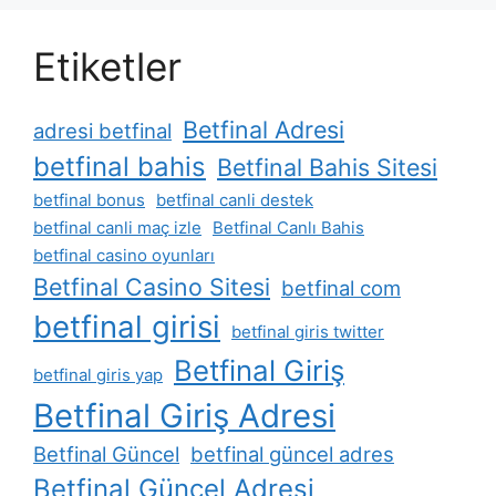
Etiketler
Betfinal Adresi
adresi betfinal
betfinal bahis
Betfinal Bahis Sitesi
betfinal bonus
betfinal canli destek
betfinal canli maç izle
Betfinal Canlı Bahis
betfinal casino oyunları
Betfinal Casino Sitesi
betfinal com
betfinal girisi
betfinal giris twitter
Betfinal Giriş
betfinal giris yap
Betfinal Giriş Adresi
Betfinal Güncel
betfinal güncel adres
Betfinal Güncel Adresi