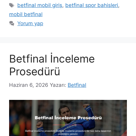
Etiketler
betfinal mobil giriş
,
betfinal spor bahisleri
,
mobil betfinal
Yorum yap
Betfinal İnceleme
Prosedürü
Haziran 6, 2026
Yazarı:
Betfinal