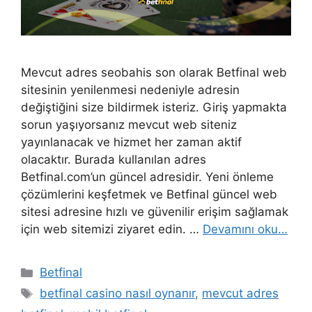
Mevcut adres seobahis son olarak Betfinal web
sitesinin yenilenmesi nedeniyle adresin
değiştiğini size bildirmek isteriz. Giriş yapmakta
sorun yaşıyorsanız mevcut web siteniz
yayınlanacak ve hizmet her zaman aktif
olacaktır. Burada kullanılan adres
Betfinal.com’un güncel adresidir. Yeni önleme
çözümlerini keşfetmek ve Betfinal güncel web
sitesi adresine hızlı ve güvenilir erişim sağlamak
için web sitemizi ziyaret edin. …
Devamını oku…
Kategoriler
Betfinal
Etiketler
betfinal casino nasıl oynanır
,
mevcut adres