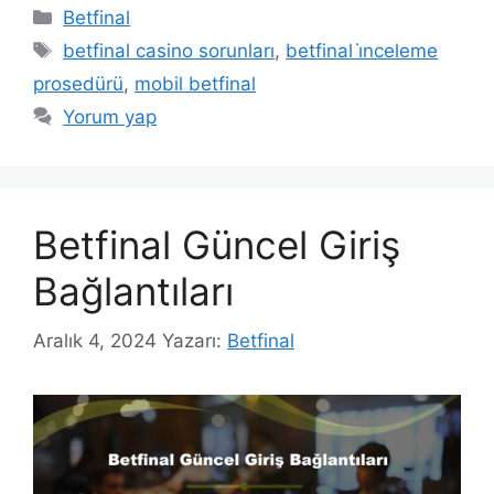
Kategoriler
Betfinal
Etiketler
betfinal casino sorunları
,
betfinal i̇nceleme
prosedürü
,
mobil betfinal
Yorum yap
Betfinal Güncel Giriş
Bağlantıları
Aralık 4, 2024
Yazarı:
Betfinal