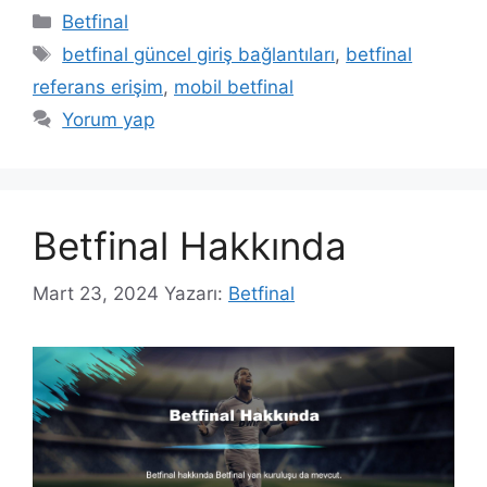
Kategoriler
Betfinal
Etiketler
betfinal güncel giriş bağlantıları
,
betfinal
referans erişim
,
mobil betfinal
Yorum yap
Betfinal Hakkında
Mart 23, 2024
Yazarı:
Betfinal