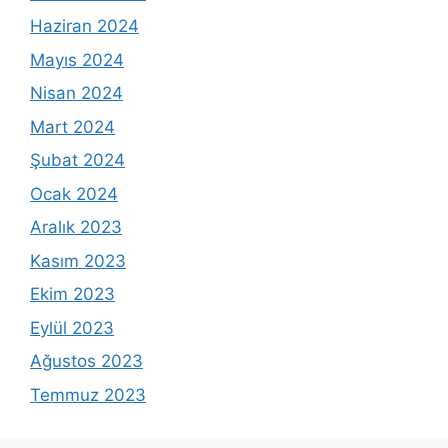
Haziran 2024
Mayıs 2024
Nisan 2024
Mart 2024
Şubat 2024
Ocak 2024
Aralık 2023
Kasım 2023
Ekim 2023
Eylül 2023
Ağustos 2023
Temmuz 2023