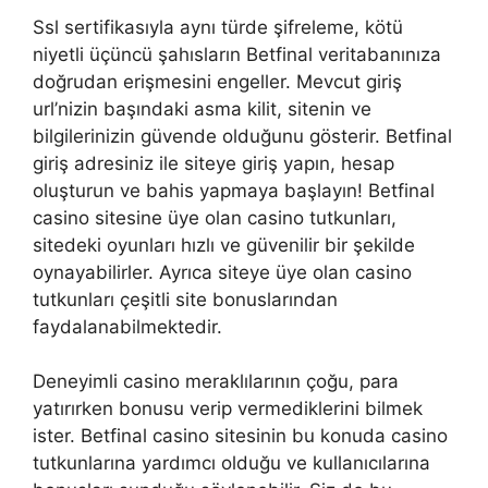
Ssl sertifikasıyla aynı türde şifreleme, kötü
niyetli üçüncü şahısların Betfinal veritabanınıza
doğrudan erişmesini engeller. Mevcut giriş
url’nizin başındaki asma kilit, sitenin ve
bilgilerinizin güvende olduğunu gösterir. Betfinal
giriş adresiniz ile siteye giriş yapın, hesap
oluşturun ve bahis yapmaya başlayın! Betfinal
casino sitesine üye olan casino tutkunları,
sitedeki oyunları hızlı ve güvenilir bir şekilde
oynayabilirler. Ayrıca siteye üye olan casino
tutkunları çeşitli site bonuslarından
faydalanabilmektedir.
Deneyimli casino meraklılarının çoğu, para
yatırırken bonusu verip vermediklerini bilmek
ister. Betfinal casino sitesinin bu konuda casino
tutkunlarına yardımcı olduğu ve kullanıcılarına