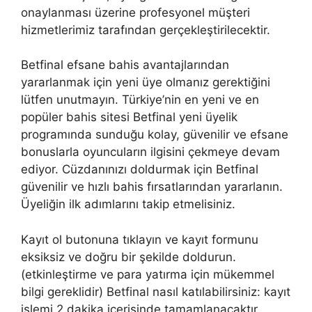
onaylanması üzerine profesyonel müşteri
hizmetlerimiz tarafından gerçekleştirilecektir.
Betfinal efsane bahis avantajlarından
yararlanmak için yeni üye olmanız gerektiğini
lütfen unutmayın. Türkiye’nin en yeni ve en
popüler bahis sitesi Betfinal yeni üyelik
programında sunduğu kolay, güvenilir ve efsane
bonuslarla oyuncuların ilgisini çekmeye devam
ediyor. Cüzdanınızı doldurmak için Betfinal
güvenilir ve hızlı bahis fırsatlarından yararlanın.
Üyeliğin ilk adımlarını takip etmelisiniz.
Kayıt ol butonuna tıklayın ve kayıt formunu
eksiksiz ve doğru bir şekilde doldurun.
(etkinleştirme ve para yatırma için mükemmel
bilgi gereklidir) Betfinal nasıl katılabilirsiniz: kayıt
işlemi 2 dakika içerisinde tamamlanacaktır.