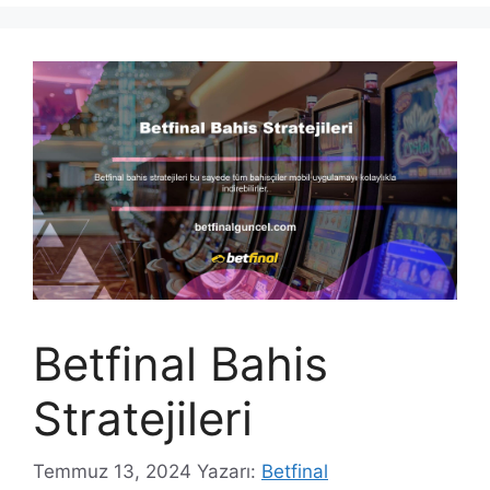
Betfinal Bahis
Stratejileri
Temmuz 13, 2024
Yazarı:
Betfinal