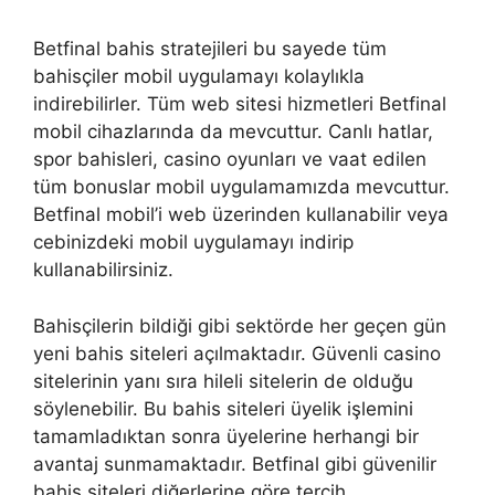
Betfinal bahis stratejileri bu sayede tüm
bahisçiler mobil uygulamayı kolaylıkla
indirebilirler. Tüm web sitesi hizmetleri Betfinal
mobil cihazlarında da mevcuttur. Canlı hatlar,
spor bahisleri, casino oyunları ve vaat edilen
tüm bonuslar mobil uygulamamızda mevcuttur.
Betfinal mobil’i web üzerinden kullanabilir veya
cebinizdeki mobil uygulamayı indirip
kullanabilirsiniz.
Bahisçilerin bildiği gibi sektörde her geçen gün
yeni bahis siteleri açılmaktadır. Güvenli casino
sitelerinin yanı sıra hileli sitelerin de olduğu
söylenebilir. Bu bahis siteleri üyelik işlemini
tamamladıktan sonra üyelerine herhangi bir
avantaj sunmamaktadır. Betfinal gibi güvenilir
bahis siteleri diğerlerine göre tercih