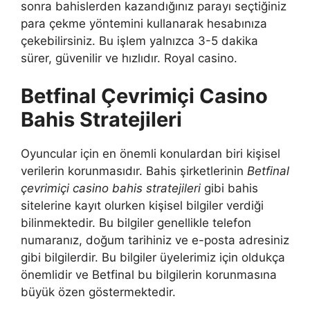
sonra bahislerden kazandığınız parayı seçtiğiniz
para çekme yöntemini kullanarak hesabınıza
çekebilirsiniz. Bu işlem yalnızca 3-5 dakika
sürer, güvenilir ve hızlıdır. Royal casino.
Betfinal Çevrimiçi Casino
Bahis Stratejileri
Oyuncular için en önemli konulardan biri kişisel
verilerin korunmasıdır. Bahis şirketlerinin
Betfinal
çevrimiçi casino bahis stratejileri
gibi bahis
sitelerine kayıt olurken kişisel bilgiler verdiği
bilinmektedir. Bu bilgiler genellikle telefon
numaranız, doğum tarihiniz ve e-posta adresiniz
gibi bilgilerdir. Bu bilgiler üyelerimiz için oldukça
önemlidir ve Betfinal bu bilgilerin korunmasına
büyük özen göstermektedir.