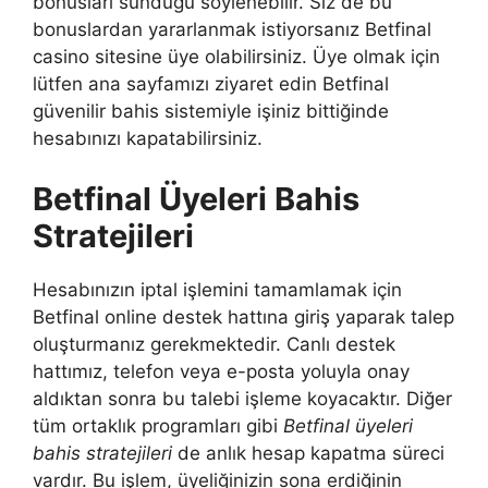
bonusları sunduğu söylenebilir. Siz de bu
bonuslardan yararlanmak istiyorsanız Betfinal
casino sitesine üye olabilirsiniz. Üye olmak için
lütfen ana sayfamızı ziyaret edin Betfinal
güvenilir bahis sistemiyle işiniz bittiğinde
hesabınızı kapatabilirsiniz.
Betfinal Üyeleri Bahis
Stratejileri
Hesabınızın iptal işlemini tamamlamak için
Betfinal online destek hattına giriş yaparak talep
oluşturmanız gerekmektedir. Canlı destek
hattımız, telefon veya e-posta yoluyla onay
aldıktan sonra bu talebi işleme koyacaktır. Diğer
tüm ortaklık programları gibi
Betfinal üyeleri
bahis stratejileri
de anlık hesap kapatma süreci
vardır. Bu işlem, üyeliğinizin sona erdiğinin