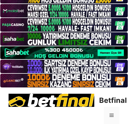
İçeriğe
atla
Betfinal
Menü