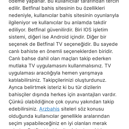
ödeme yaparlar. Bu kullanıcılar tarafından tercih
edilir. Betfinal bahis sitesinin bu özellikleri
nedeniyle, kullanıcılar bahis sitesinin oyunlarıyla
ilgileniyor ve kullanıcılar bu anlamda takdir
ediliyor. Betfinal güvenilirdir. Biri IOS işletim
sistemi, diğeri ise Android içindir. Diğer bir
seçenek de Betfinal TV seçeneğidir. Bu sayede
canlı bahiste en önemli seçeneklerden biridir.
Canlı bahse dahil olan maçları takip ederken
mutlaka TV uygulamasını kullanmalısınız. TV
uygulaması aracılığıyla hemen yarışmaya
katılabilirsiniz. Takipçilerinizi oluşturdunuz.
Ayrıca belirtmek isteriz ki bu tür dizilerin
bahisçiler dışında herkes için avantajları vardır.
Çünkü olabildiğince çok oyunu yakından takip
edebilirsiniz.
Arzbahis
siteleri söz konusu
olduğunda kullanıcılar genellikle aralarından
seçim yapabileceğiniz en iyi olanları merak