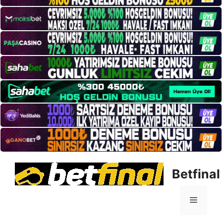
İçeriğe
atla
Betfinal
Menü