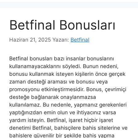
Betfinal Bonusları
Haziran 21, 2025
Yazarı:
Betfinal
Betfinal bonusları bazı insanlar bonuslarını
kullanamayacaklarını söyledi. Bunun nedeni,
bonusu kullanmak isteyen kişilerin önce gerçek
zaman desteği araması ve bonusu veya
promosyonu etkinleştirmesidir. Bonus, çevrimiçi
desteğe bağlanarak onaylanmazsa
kullanılamaz. Bu nedenle, yapmanız gerekenleri
yaptığınızdan emin olun ve ihtiyacınız varsa
yardım isteyin. Betfinal, işaret hiçbir işaret
denetimi Betfinal, bahisçilere bahis sitelerine ve
bahislere güvenilir bir şekilde bahis yapma