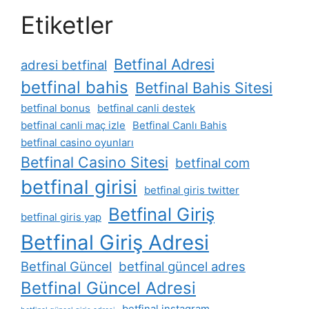
Etiketler
Betfinal Adresi
adresi betfinal
betfinal bahis
Betfinal Bahis Sitesi
betfinal bonus
betfinal canli destek
betfinal canli maç izle
Betfinal Canlı Bahis
betfinal casino oyunları
Betfinal Casino Sitesi
betfinal com
betfinal girisi
betfinal giris twitter
Betfinal Giriş
betfinal giris yap
Betfinal Giriş Adresi
Betfinal Güncel
betfinal güncel adres
Betfinal Güncel Adresi
betfinal instagram