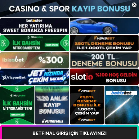
×
BETFİNAL GİRİŞ İÇİN TIKLAYINIZ!