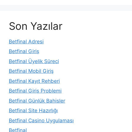
Son Yazılar
Betfinal Adresi
Betfinal Giriş
Betfinal Üyelik Süreci
Betfinal Mobil Giriş
Betfinal Kayıt Rehberi
Betfinal Giriş Problemi
Betfinal Günlük Bahisler
Betfinal Site Hazırlığı
Betfinal Casino Uygulaması
Betfinal