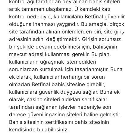
kontrol ağı tarafından devralınan bahis siteleri
artık tamamen ulaşılamaz. Ülkemdeki katı
kontrol nedeniyle, kullanıcıların Betfinal güvenilir
olduğuna inanması yaygındır. Bu amaçla, birçok
site tarafından alınan önlemlerden biri, site giriş
adresinin adını değiştirmektir. Girişin sorunsuz
bir şekilde devam edebilmesi için, bahisçinin
mevcut adresi kullanması gerekir. Bu plan,
kullanıcıların uğraşmak istemedikleri
sorunlardan kurtulmak için tasarlanmıştır. Buna
ek olarak, kullanıcılar herhangi bir sorun
olmadan Betfinal bahis sitesine girebilir,
kullanıcılara güvenlik duygusu sağlar. Buna ek
olarak, casino siteleri aldıkları sertifikalar
tarafından sağlanan işlevler nedeniyle son
derece güvenilir casino siteleri haline gelmiştir.
Bahis sitesinin sertifikasını bahis sitesinin
kendisinde bulabilirsiniz.