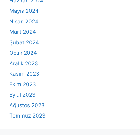
Haziran 2024
Mayıs 2024
Nisan 2024
Mart 2024
Şubat 2024
Ocak 2024
Aralık 2023
Kasım 2023
Ekim 2023
Eylül 2023
Ağustos 2023
Temmuz 2023