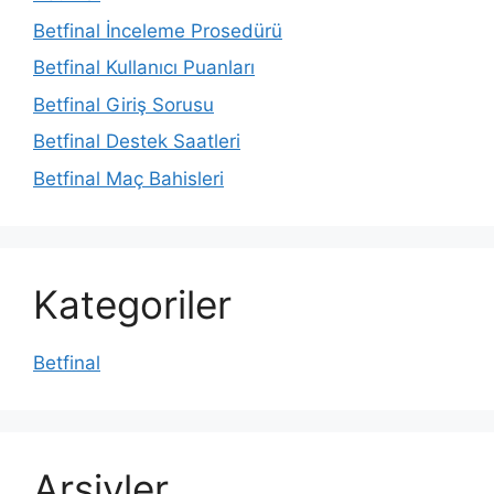
Betfinal İnceleme Prosedürü
Betfinal Kullanıcı Puanları
Betfinal Giriş Sorusu
Betfinal Destek Saatleri
Betfinal Maç Bahisleri
Kategoriler
Betfinal
Arşivler