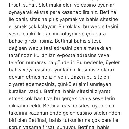
fırsatı sunar. Slot makineleri ve casino oyunları
oynayarak ekstra para kazanabilirsiniz. Betfinal
ile bahis sitesine giriş yapmak ve bahis sitesine
erişmek çok kolaydır. Birçok kişi bu web sitesini
sever çünkü kullanımı kolaydır ve çok para
bahse girebilirsiniz. Betfinal bahis sitesi,
değişen web sitesi adresini bahis meraklıları
tarafından kullanılan e-posta adresine veya
telefon numarasına gönderir. Bu nedenle, üyeler
bahis veya casino oyunlarının kesintisiz olarak
devam etmesine izin verir. Bazen bu siteleri
ziyaret edemezsiniz, çünkü erişimi sınırlayan
kuralları vardır. Betfinal bahis sitesini ziyaret
etmek çok basit ve bu gerçek bahis severlerin
dikkatini çekti. Betfinal casino sitesi üyelerinin
takdirini kazanan önde gelen casino sitelerinden
biri olan Betfinal, bahis tutkunlarına çok para ile
sorun yaşama fırsatı sunuyor. Betfinal bahis