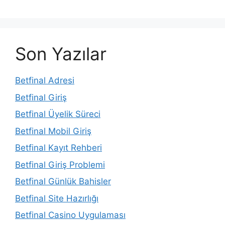
Son Yazılar
Betfinal Adresi
Betfinal Giriş
Betfinal Üyelik Süreci
Betfinal Mobil Giriş
Betfinal Kayıt Rehberi
Betfinal Giriş Problemi
Betfinal Günlük Bahisler
Betfinal Site Hazırlığı
Betfinal Casino Uygulaması