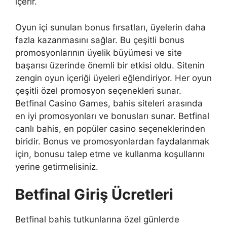
içerir.
Oyun içi sunulan bonus fırsatları, üyelerin daha
fazla kazanmasını sağlar. Bu çeşitli bonus
promosyonlarının üyelik büyümesi ve site
başarısı üzerinde önemli bir etkisi oldu. Sitenin
zengin oyun içeriği üyeleri eğlendiriyor. Her oyun
çeşitli özel promosyon seçenekleri sunar.
Betfinal Casino Games, bahis siteleri arasında
en iyi promosyonları ve bonusları sunar. Betfinal
canlı bahis, en popüler casino seçeneklerinden
biridir. Bonus ve promosyonlardan faydalanmak
için, bonusu talep etme ve kullanma koşullarını
yerine getirmelisiniz.
Betfinal Giriş Ücretleri
Betfinal bahis tutkunlarına özel günlerde