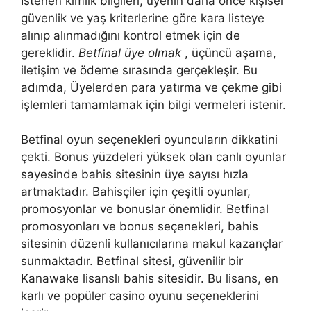
İstenen kimlik bilgileri, üyenin daha önce kişisel
güvenlik ve yaş kriterlerine göre kara listeye
alınıp alınmadığını kontrol etmek için de
gereklidir.
Betfinal üye olmak
, üçüncü aşama,
iletişim ve ödeme sırasında gerçekleşir. Bu
adımda, Üyelerden para yatırma ve çekme gibi
işlemleri tamamlamak için bilgi vermeleri istenir.
Betfinal oyun seçenekleri oyuncuların dikkatini
çekti. Bonus yüzdeleri yüksek olan canlı oyunlar
sayesinde bahis sitesinin üye sayısı hızla
artmaktadır. Bahisçiler için çeşitli oyunlar,
promosyonlar ve bonuslar önemlidir. Betfinal
promosyonları ve bonus seçenekleri, bahis
sitesinin düzenli kullanıcılarına makul kazançlar
sunmaktadır. Betfinal sitesi, güvenilir bir
Kanawake lisanslı bahis sitesidir. Bu lisans, en
karlı ve popüler casino oyunu seçeneklerini