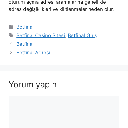
oturum açma adresi aramalarına genellikle
adres değişiklikleri ve kilitlenmeler neden olur.
Kategoriler
Betfinal
Etiketler
Betfinal Casino Sitesi
,
Betfinal Giriş
Betfinal
Betfinal Adresi
Yorum yapın
Yorum