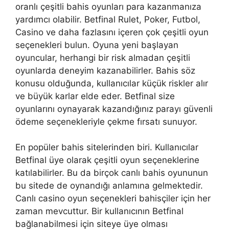
oranlı çeşitli bahis oyunları para kazanmanıza
yardımcı olabilir. Betfinal Rulet, Poker, Futbol,
Casino ve daha fazlasını içeren çok çeşitli oyun
seçenekleri bulun. Oyuna yeni başlayan
oyuncular, herhangi bir risk almadan çeşitli
oyunlarda deneyim kazanabilirler. Bahis söz
konusu olduğunda, kullanıcılar küçük riskler alır
ve büyük karlar elde eder. Betfinal size
oyunlarını oynayarak kazandığınız parayı güvenli
ödeme seçenekleriyle çekme fırsatı sunuyor.
En popüler bahis sitelerinden biri. Kullanıcılar
Betfinal üye olarak çeşitli oyun seçeneklerine
katılabilirler. Bu da birçok canlı bahis oyununun
bu sitede de oynandığı anlamına gelmektedir.
Canlı casino oyun seçenekleri bahisçiler için her
zaman mevcuttur. Bir kullanıcının Betfinal
bağlanabilmesi için siteye üye olması