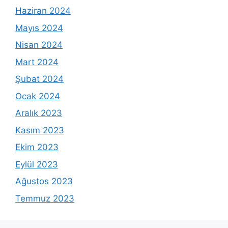
Haziran 2024
Mayıs 2024
Nisan 2024
Mart 2024
Şubat 2024
Ocak 2024
Aralık 2023
Kasım 2023
Ekim 2023
Eylül 2023
Ağustos 2023
Temmuz 2023