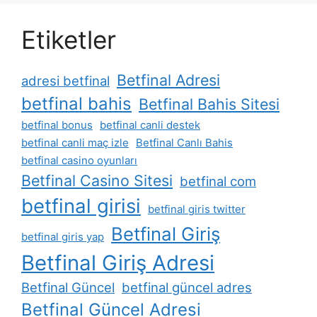
Etiketler
Betfinal Adresi
adresi betfinal
betfinal bahis
Betfinal Bahis Sitesi
betfinal bonus
betfinal canli destek
betfinal canli maç izle
Betfinal Canlı Bahis
betfinal casino oyunları
Betfinal Casino Sitesi
betfinal com
betfinal girisi
betfinal giris twitter
Betfinal Giriş
betfinal giris yap
Betfinal Giriş Adresi
Betfinal Güncel
betfinal güncel adres
Betfinal Güncel Adresi