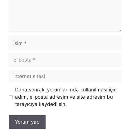
İsim
E-
posta
İnternet
sitesi
Daha sonraki yorumlarımda kullanılması için
adım, e-posta adresim ve site adresim bu
tarayıcıya kaydedilsin.