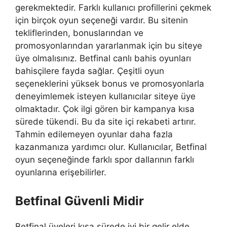
gerekmektedir. Farklı kullanıcı profillerini çekmek
için birçok oyun seçeneği vardır. Bu sitenin
tekliflerinden, bonuslarından ve
promosyonlarından yararlanmak için bu siteye
üye olmalısınız. Betfinal canlı bahis oyunları
bahisçilere fayda sağlar. Çeşitli oyun
seçeneklerini yüksek bonus ve promosyonlarla
deneyimlemek isteyen kullanıcılar siteye üye
olmaktadır. Çok ilgi gören bir kampanya kısa
sürede tükendi. Bu da site içi rekabeti artırır.
Tahmin edilemeyen oyunlar daha fazla
kazanmanıza yardımcı olur. Kullanıcılar, Betfinal
oyun seçeneğinde farklı spor dallarının farklı
oyunlarına erişebilirler.
Betfinal Güvenli Midir
Betfinal üyeleri kısa sürede iyi bir gelir elde