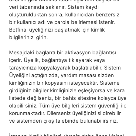
veri tabanında saklanır. Sistem kaydı
oluşturulduktan sonra, kullanıcıdan benzersiz
bir kullanıcı adı ve parola belirlemesi istenir.
Betfinal üyeliğinizi başlatmak için kimlik
bilgilerinizi girin.
Mesajdaki bağlantı bir aktivasyon bağlantısı
içerir. Üyelik, bağlantıya tıklayarak veya
tarayıcınıza kopyalayarak başlatılabilir. Sistem
Üyeliğini açtığınızda, yardım masası sizden
kimliğinizin bir kopyasını isteyecektir. Sisteme
girdiğiniz bilgiler kimliğinizle eşleşiyorsa ve kara
listede değilseniz, bir bahis sitesine kolayca üye
olabilirsiniz. Tüm üye bilgileri sistem güvenliği ile
korunmaktadır. Dilerseniz üyeliğinizi sildirebilir
ve sistemden çıkış talebinde bulunabilirsiniz.