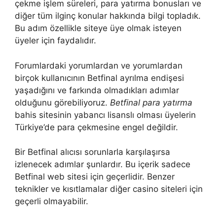
çekme işlem süreleri, para yatırma bonusları ve
diğer tüm ilginç konular hakkında bilgi topladık.
Bu adım özellikle siteye üye olmak isteyen
üyeler için faydalıdır.
Forumlardaki yorumlardan ve yorumlardan
birçok kullanıcının Betfinal ayrılma endişesi
yaşadığını ve farkında olmadıkları adımlar
olduğunu görebiliyoruz.
Betfinal para yatırma
bahis sitesinin yabancı lisanslı olması üyelerin
Türkiye’de para çekmesine engel değildir.
Bir Betfinal alıcısı sorunlarla karşılaşırsa
izlenecek adımlar şunlardır. Bu içerik sadece
Betfinal web sitesi için geçerlidir. Benzer
teknikler ve kısıtlamalar diğer casino siteleri için
geçerli olmayabilir.