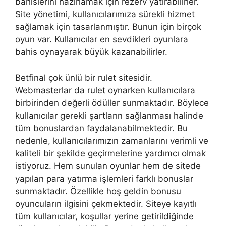
bahislerini hazırlamak için rezerv yatırabilirler.
Site yönetimi, kullanıcılarımıza sürekli hizmet
sağlamak için tasarlanmıştır. Bunun için birçok
oyun var. Kullanıcılar en sevdikleri oyunlara
bahis oynayarak büyük kazanabilirler.
Betfinal çok ünlü bir rulet sitesidir.
Webmasterlar da rulet oynarken kullanıcılara
birbirinden değerli ödüller sunmaktadır. Böylece
kullanıcılar gerekli şartların sağlanması halinde
tüm bonuslardan faydalanabilmektedir. Bu
nedenle, kullanıcılarımızın zamanlarını verimli ve
kaliteli bir şekilde geçirmelerine yardımcı olmak
istiyoruz. Hem sunulan oyunlar hem de sitede
yapılan para yatırma işlemleri farklı bonuslar
sunmaktadır. Özellikle hoş geldin bonusu
oyuncuların ilgisini çekmektedir. Siteye kayıtlı
tüm kullanıcılar, koşullar yerine getirildiğinde