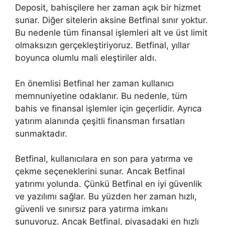
Deposit, bahisçilere her zaman açık bir hizmet
sunar. Diğer sitelerin aksine Betfinal sınır yoktur.
Bu nedenle tüm finansal işlemleri alt ve üst limit
olmaksızın gerçekleştiriyoruz. Betfinal, yıllar
boyunca olumlu mali eleştiriler aldı.
En önemlisi Betfinal her zaman kullanıcı
memnuniyetine odaklanır. Bu nedenle, tüm
bahis ve finansal işlemler için geçerlidir. Ayrıca
yatırım alanında çeşitli finansman fırsatları
sunmaktadır.
Betfinal, kullanıcılara en son para yatırma ve
çekme seçeneklerini sunar. Ancak Betfinal
yatırımı yolunda. Çünkü Betfinal en iyi güvenlik
ve yazılımı sağlar. Bu yüzden her zaman hızlı,
güvenli ve sınırsız para yatırma imkanı
sunuyoruz. Ancak Betfinal, piyasadaki en hızlı