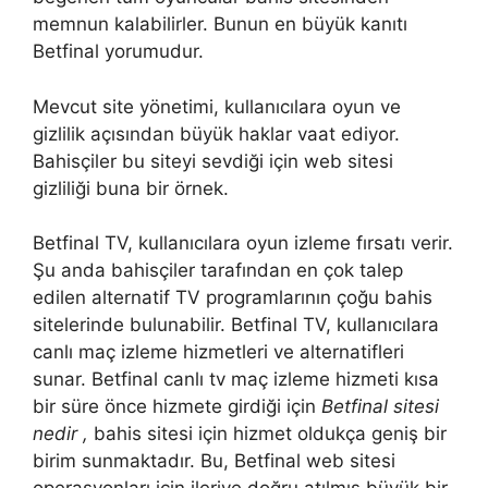
memnun kalabilirler. Bunun en büyük kanıtı
Betfinal yorumudur.
Mevcut site yönetimi, kullanıcılara oyun ve
gizlilik açısından büyük haklar vaat ediyor.
Bahisçiler bu siteyi sevdiği için web sitesi
gizliliği buna bir örnek.
Betfinal TV, kullanıcılara oyun izleme fırsatı verir.
Şu anda bahisçiler tarafından en çok talep
edilen alternatif TV programlarının çoğu bahis
sitelerinde bulunabilir. Betfinal TV, kullanıcılara
canlı maç izleme hizmetleri ve alternatifleri
sunar. Betfinal canlı tv maç izleme hizmeti kısa
bir süre önce hizmete girdiği için
Betfinal sitesi
nedir ,
bahis sitesi için hizmet oldukça geniş bir
birim sunmaktadır. Bu, Betfinal web sitesi