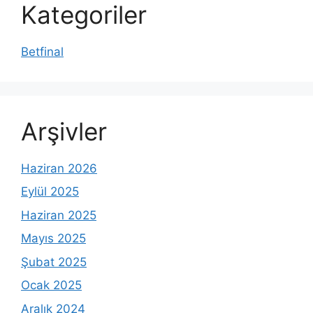
Kategoriler
Betfinal
Arşivler
Haziran 2026
Eylül 2025
Haziran 2025
Mayıs 2025
Şubat 2025
Ocak 2025
Aralık 2024