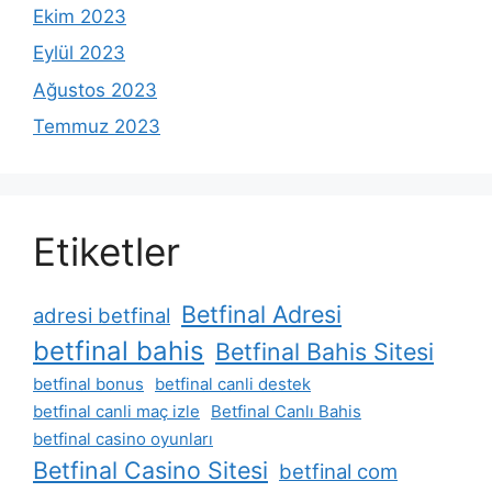
Ekim 2023
Eylül 2023
Ağustos 2023
Temmuz 2023
Etiketler
Betfinal Adresi
adresi betfinal
betfinal bahis
Betfinal Bahis Sitesi
betfinal bonus
betfinal canli destek
betfinal canli maç izle
Betfinal Canlı Bahis
betfinal casino oyunları
Betfinal Casino Sitesi
betfinal com