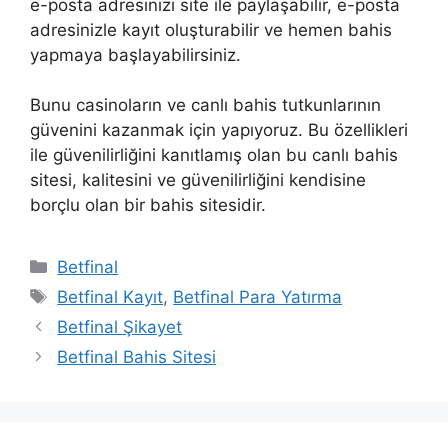
e-posta adresinizi site ile paylaşabilir, e-posta
adresinizle kayıt oluşturabilir ve hemen bahis
yapmaya başlayabilirsiniz.
Bunu casinoların ve canlı bahis tutkunlarının
güvenini kazanmak için yapıyoruz. Bu özellikleri
ile güvenilirliğini kanıtlamış olan bu canlı bahis
sitesi, kalitesini ve güvenilirliğini kendisine
borçlu olan bir bahis sitesidir.
Kategoriler
Betfinal
Etiketler
Betfinal Kayıt
,
Betfinal Para Yatırma
Betfinal Şikayet
Betfinal Bahis Sitesi