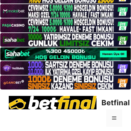
İçeriğe
atla
Betfinal
Menü