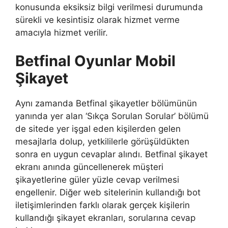
konusunda eksiksiz bilgi verilmesi durumunda
sürekli ve kesintisiz olarak hizmet verme
amacıyla hizmet verilir.
Betfinal Oyunlar Mobil
Şikayet
Aynı zamanda Betfinal şikayetler bölümünün
yanında yer alan ‘Sıkça Sorulan Sorular’ bölümü
de sitede yer işgal eden kişilerden gelen
mesajlarla dolup, yetkililerle görüşüldükten
sonra en uygun cevaplar alındı. Betfinal şikayet
ekranı anında güncellenerek müşteri
şikayetlerine güler yüzle cevap verilmesi
engellenir. Diğer web sitelerinin kullandığı bot
iletişimlerinden farklı olarak gerçek kişilerin
kullandığı şikayet ekranları, sorularına cevap