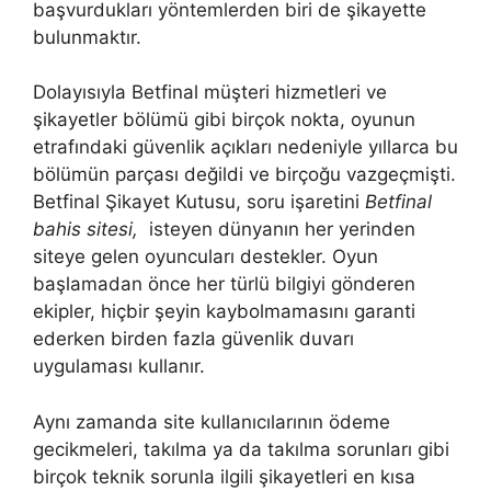
başvurdukları yöntemlerden biri de şikayette
bulunmaktır.
Dolayısıyla Betfinal müşteri hizmetleri ve
şikayetler bölümü gibi birçok nokta, oyunun
etrafındaki güvenlik açıkları nedeniyle yıllarca bu
bölümün parçası değildi ve birçoğu vazgeçmişti.
Betfinal Şikayet Kutusu, soru işaretini
Betfinal
bahis sitesi,
isteyen dünyanın her yerinden
siteye gelen oyuncuları destekler. Oyun
başlamadan önce her türlü bilgiyi gönderen
ekipler, hiçbir şeyin kaybolmamasını garanti
ederken birden fazla güvenlik duvarı
uygulaması kullanır.
Aynı zamanda site kullanıcılarının ödeme
gecikmeleri, takılma ya da takılma sorunları gibi
birçok teknik sorunla ilgili şikayetleri en kısa