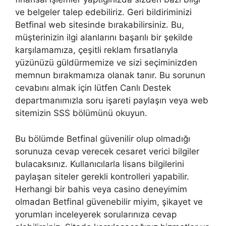
ve belgeler talep edebiliriz. Geri bildiriminizi
Betfinal web sitesinde bırakabilirsiniz. Bu,
müşterinizin ilgi alanlarını başarılı bir şekilde
karşılamamıza, çeşitli reklam fırsatlarıyla
yüzünüzü güldürmemize ve sizi seçiminizden
memnun bırakmamıza olanak tanır. Bu sorunun
cevabını almak için lütfen Canlı Destek
departmanımızla soru işareti paylaşın veya web
sitemizin SSS bölümünü okuyun.
Bu bölümde Betfinal güvenilir olup olmadığı
sorunuza cevap verecek cesaret verici bilgiler
bulacaksınız. Kullanıcılarla lisans bilgilerini
paylaşan siteler gerekli kontrolleri yapabilir.
Herhangi bir bahis veya casino deneyimim
olmadan Betfinal güvenebilir miyim, şikayet ve
yorumları inceleyerek sorularınıza cevap