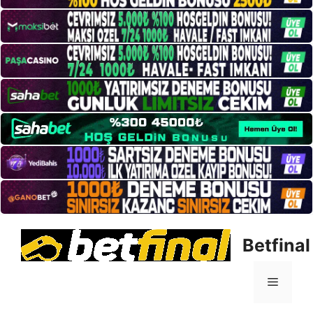
İçeriğe
atla
Betfinal
Menü