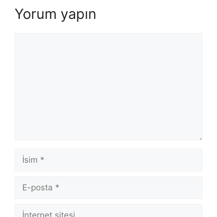
Yorum yapın
Yorum
İsim
E-
posta
İnternet