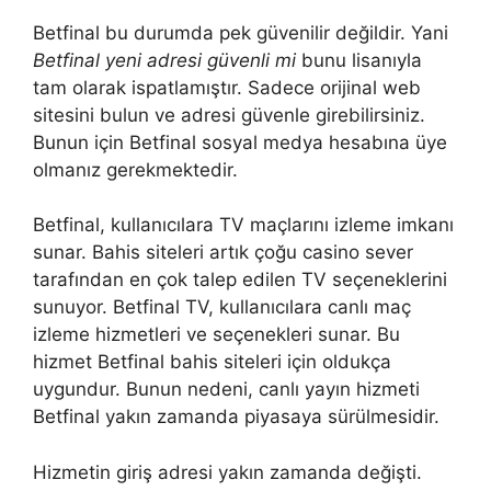
Betfinal bu durumda pek güvenilir değildir. Yani
Betfinal yeni adresi güvenli mi
bunu lisanıyla
tam olarak ispatlamıştır. Sadece orijinal web
sitesini bulun ve adresi güvenle girebilirsiniz.
Bunun için Betfinal sosyal medya hesabına üye
olmanız gerekmektedir.
Betfinal, kullanıcılara TV maçlarını izleme imkanı
sunar. Bahis siteleri artık çoğu casino sever
tarafından en çok talep edilen TV seçeneklerini
sunuyor. Betfinal TV, kullanıcılara canlı maç
izleme hizmetleri ve seçenekleri sunar. Bu
hizmet Betfinal bahis siteleri için oldukça
uygundur. Bunun nedeni, canlı yayın hizmeti
Betfinal yakın zamanda piyasaya sürülmesidir.
Hizmetin giriş adresi yakın zamanda değişti.