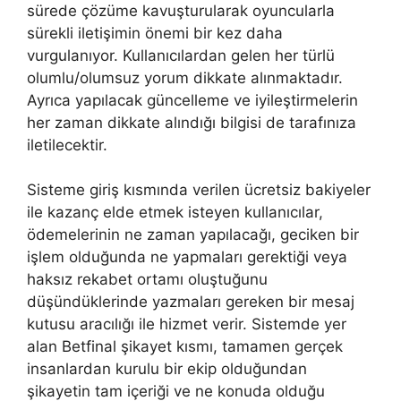
sürede çözüme kavuşturularak oyuncularla
sürekli iletişimin önemi bir kez daha
vurgulanıyor. Kullanıcılardan gelen her türlü
olumlu/olumsuz yorum dikkate alınmaktadır.
Ayrıca yapılacak güncelleme ve iyileştirmelerin
her zaman dikkate alındığı bilgisi de tarafınıza
iletilecektir.
Sisteme giriş kısmında verilen ücretsiz bakiyeler
ile kazanç elde etmek isteyen kullanıcılar,
ödemelerinin ne zaman yapılacağı, geciken bir
işlem olduğunda ne yapmaları gerektiği veya
haksız rekabet ortamı oluştuğunu
düşündüklerinde yazmaları gereken bir mesaj
kutusu aracılığı ile hizmet verir. Sistemde yer
alan Betfinal şikayet kısmı, tamamen gerçek
insanlardan kurulu bir ekip olduğundan
şikayetin tam içeriği ve ne konuda olduğu