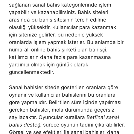
sağlanan sanal bahis kategorilerinde işlem
yapabilir ve kazanabilirsiniz. Bahis siteleri
arasında bu bahis sitesinin tercih edilme
olasılığı yüksektir. Kullanıcılar para kazanmak
için sitenize gelirler, bu nedenle yüksek
oranlarda işlem yapmak isterler. Bu anlamda bir
numaralı online bahis şirketi olan bahisçi,
katılımcıların daha fazla para kazanmasına
yardımcı olmak için günlük olarak
güncellenmektedir.
Sanal bahisler sitede gösterilen oranlara göre
oynanır ve kullanıcılar bahislerini bu oranlara
göre yapmalıdır. Belirtilen süre içinde yapılması
gereken bahisler, mola durumunda geçersiz
sayılacaktır. Oyuncular kurallara
Betfinal sanal
bahis desteği
sürece oyunun tadını çıkarabilirler.
Görsel ve ses efektleri ile sanal bahisleri daha