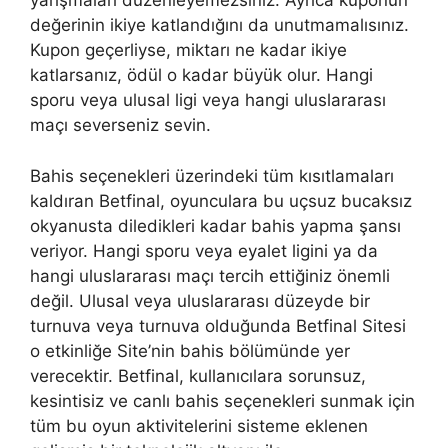
yarışmaları düzenleyemezsiniz. Ayrıca kuponun
değerinin ikiye katlandığını da unutmamalısınız.
Kupon geçerliyse, miktarı ne kadar ikiye
katlarsanız, ödül o kadar büyük olur. Hangi
sporu veya ulusal ligi veya hangi uluslararası
maçı severseniz sevin.
Bahis seçenekleri üzerindeki tüm kısıtlamaları
kaldıran Betfinal, oyunculara bu uçsuz bucaksız
okyanusta diledikleri kadar bahis yapma şansı
veriyor. Hangi sporu veya eyalet ligini ya da
hangi uluslararası maçı tercih ettiğiniz önemli
değil. Ulusal veya uluslararası düzeyde bir
turnuva veya turnuva olduğunda Betfinal Sitesi
o etkinliğe Site’nin bahis bölümünde yer
verecektir. Betfinal, kullanıcılara sorunsuz,
kesintisiz ve canlı bahis seçenekleri sunmak için
tüm bu oyun aktivitelerini sisteme eklenen