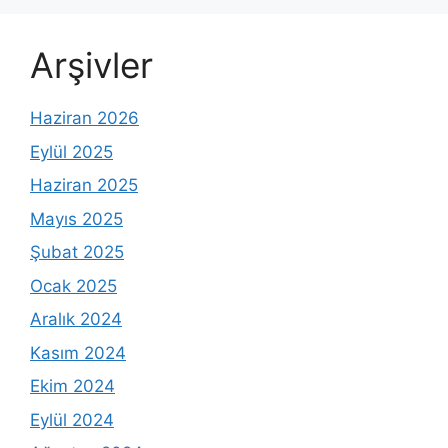
Arşivler
Haziran 2026
Eylül 2025
Haziran 2025
Mayıs 2025
Şubat 2025
Ocak 2025
Aralık 2024
Kasım 2024
Ekim 2024
Eylül 2024