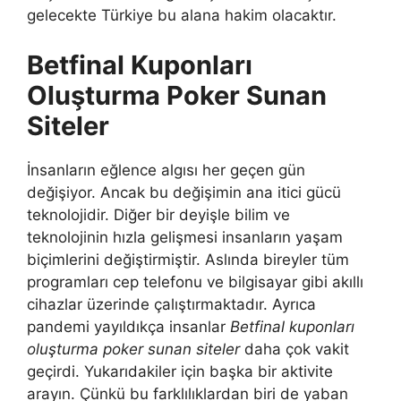
gelecekte Türkiye bu alana hakim olacaktır.
Betfinal Kuponları
Oluşturma Poker Sunan
Siteler
İnsanların eğlence algısı her geçen gün
değişiyor. Ancak bu değişimin ana itici gücü
teknolojidir. Diğer bir deyişle bilim ve
teknolojinin hızla gelişmesi insanların yaşam
biçimlerini değiştirmiştir. Aslında bireyler tüm
programları cep telefonu ve bilgisayar gibi akıllı
cihazlar üzerinde çalıştırmaktadır. Ayrıca
pandemi yayıldıkça insanlar
Betfinal kuponları
oluşturma poker sunan siteler
daha çok vakit
geçirdi. Yukarıdakiler için başka bir aktivite
arayın. Çünkü bu farklılıklardan biri de yaban