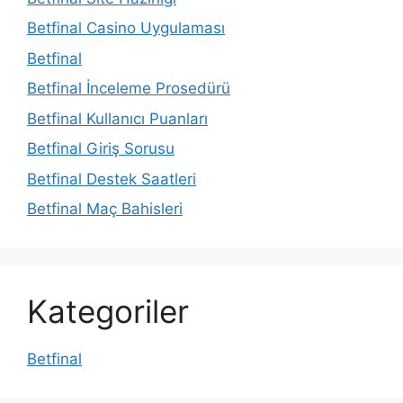
Betfinal Casino Uygulaması
Betfinal
Betfinal İnceleme Prosedürü
Betfinal Kullanıcı Puanları
Betfinal Giriş Sorusu
Betfinal Destek Saatleri
Betfinal Maç Bahisleri
Kategoriler
Betfinal