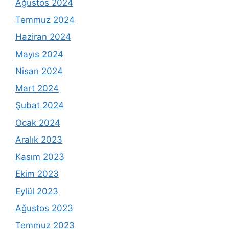
Ağustos 2024
Temmuz 2024
Haziran 2024
Mayıs 2024
Nisan 2024
Mart 2024
Şubat 2024
Ocak 2024
Aralık 2023
Kasım 2023
Ekim 2023
Eylül 2023
Ağustos 2023
Temmuz 2023