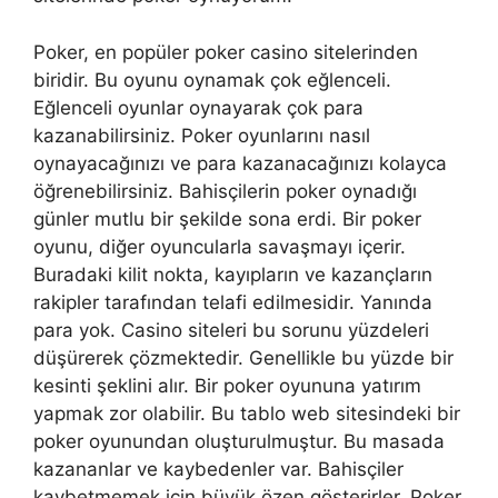
Poker, en popüler poker casino sitelerinden
biridir. Bu oyunu oynamak çok eğlenceli.
Eğlenceli oyunlar oynayarak çok para
kazanabilirsiniz. Poker oyunlarını nasıl
oynayacağınızı ve para kazanacağınızı kolayca
öğrenebilirsiniz. Bahisçilerin poker oynadığı
günler mutlu bir şekilde sona erdi. Bir poker
oyunu, diğer oyuncularla savaşmayı içerir.
Buradaki kilit nokta, kayıpların ve kazançların
rakipler tarafından telafi edilmesidir. Yanında
para yok. Casino siteleri bu sorunu yüzdeleri
düşürerek çözmektedir. Genellikle bu yüzde bir
kesinti şeklini alır. Bir poker oyununa yatırım
yapmak zor olabilir. Bu tablo web sitesindeki bir
poker oyunundan oluşturulmuştur. Bu masada
kazananlar ve kaybedenler var. Bahisçiler
kaybetmemek için büyük özen gösterirler. Poker