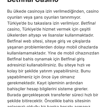
Bu ülkede casinoya izin verilmediğinden, casino
oyunları veya şans oyunları tanınmıyor.
Türkiye’de bu takaslara izin verilmiyor.
Betfinal
casino
, Türkiye’de hizmet vermek için çeşitli
ülkelerden altyapı ve lisanslar kullanmaktadır.
Betfinal web sitesi, siteye giriş ve çıkışlarda
yaşanan problemlerden dolayı mobil cihazlarda
kullanılamamaktadır. Yine de mobil cihazınızdan
Betfinal bahis oynamak için Betfinal giriş
adresinizi kullanabilirsiniz. Bu siteye hızlı ve
kolay bir şekilde yatırım yapabilirsiniz. Bunu
yapabilmeniz için önce üye olmanız
gerekmektedir. Kayıt işleminin ardından
bahisçiler hesap bilgilerini sisteme girerler.
Burada gerçekleşecek transferler süreci hızlı bir
şekilde bitirecektir. Öncelikle bahis sitesinin
anlaşmalı olduğu bir banka hesabı açmanız