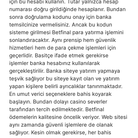
için bu hesabı kullanın. Tutar yalnızca hesap
numarası doğru girildiğinde hesaplanır. Bundan
sonra doğrulama kodunu onay için banka
temsilcinize vermelisiniz. Ancak bu kodun
sisteme girilmesi Betfinal para yatırma işlemini
sonlandıracaktır. Aynı prensip hem güvenlik
hizmetleri hem de para çekme işlemleri için
geçerlidir. Basitçe ifade etmek gerekirse
işlemler banka hesabınız kullanılarak
gerçekleştirilir. Banka siteye yatırım yapmaya
teşvik sağlıyor bu siteye kayıt olan ve yatırım
yapan kişilere belirli ayrıcalıklar tanınmaktadır.
En umut verici seçeneklere bahis koyarak
başlayın. Bundan dolayı casino severler
tarafından tercih edilmektedir. Betfinal
ödemelerin kalitesine öncelik veriyor. Web sitesi
aynı zamanda güvenli işlemlere de olanak
sağlıyor. Kesin olmak gerekirse, her bahis