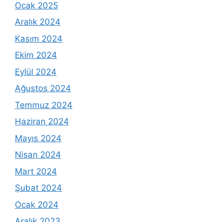
Ocak 2025
Aralık 2024
Kasım 2024
Ekim 2024
Eylül 2024
Ağustos 2024
Temmuz 2024
Haziran 2024
Mayıs 2024
Nisan 2024
Mart 2024
Şubat 2024
Ocak 2024
Aralık 2023