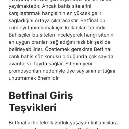
yayılmaktadır. Ancak bahis sitelerini
karşılaştırmak hangisinin en yüksek geliri
sağladığını ortaya çıkaracaktır. Betfinal bu
cümleyi tanımlamak için kullanılan terimdir.
Bahisçiler bu siteleri inceleyerek hangi sitenin
en uygun oranları sağladığını hızlı bir şekilde
belirleyebilirler. Özetlemek gerekirse Betfinal
canlı bahis söz konusu olduğunda çok sayıda
avantaj ve fayda sağlar. Sitenin yeni
promosyonları nedeniyle üye sayısının arttığını
unutmamak önemlidir
Betfinal Giriş
Teşvikleri
Betfinal artık teknik zorluk yaşayan kullanıcılara