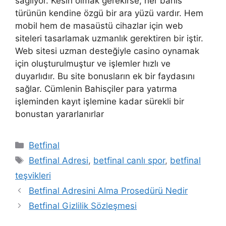
sağlıyor. Kesin olmak gerekirse, her bahis
türünün kendine özgü bir ara yüzü vardır. Hem
mobil hem de masaüstü cihazlar için web
siteleri tasarlamak uzmanlık gerektiren bir iştir.
Web sitesi uzman desteğiyle casino oynamak
için oluşturulmuştur ve işlemler hızlı ve
duyarlıdır. Bu site bonusların ek bir faydasını
sağlar. Cümlenin Bahisçiler para yatırma
işleminden kayıt işlemine kadar sürekli bir
bonustan yararlanırlar
Kategoriler
Betfinal
Etiketler
Betfinal Adresi
,
betfinal canlı spor
,
betfinal
teşvikleri
Betfinal Adresini Alma Prosedürü Nedir
Betfinal Gizlilik Sözleşmesi