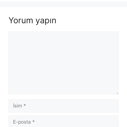
Yorum yapın
Yorum
İsim
E-
posta