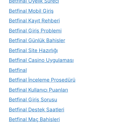
Betfinal Üyelik Süreci
Betfinal Mobil Giriş
Betfinal Kayıt Rehberi
Betfinal Giriş Problemi
Betfinal Günlük Bahisler
Betfinal Site Hazırlığı
Betfinal Casino Uygulaması
Betfinal
Betfinal İnceleme Prosedürü
Betfinal Kullanıcı Puanları
Betfinal Giriş Sorusu
Betfinal Destek Saatleri
Betfinal Maç Bahisleri