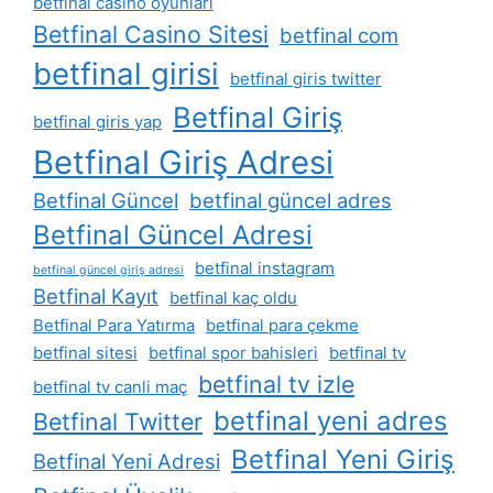
betfinal casino oyunları
Betfinal Casino Sitesi
betfinal com
betfinal girisi
betfinal giris twitter
Betfinal Giriş
betfinal giris yap
Betfinal Giriş Adresi
Betfinal Güncel
betfinal güncel adres
Betfinal Güncel Adresi
betfinal instagram
betfinal güncel giriş adresi
Betfinal Kayıt
betfinal kaç oldu
Betfinal Para Yatırma
betfinal para çekme
betfinal sitesi
betfinal spor bahisleri
betfinal tv
betfinal tv izle
betfinal tv canli maç
betfinal yeni adres
Betfinal Twitter
Betfinal Yeni Giriş
Betfinal Yeni Adresi