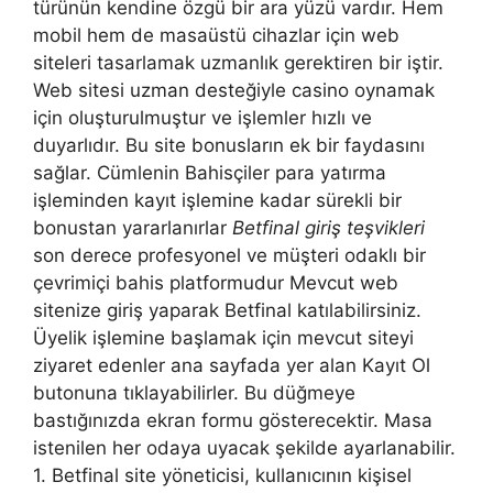
türünün kendine özgü bir ara yüzü vardır. Hem
mobil hem de masaüstü cihazlar için web
siteleri tasarlamak uzmanlık gerektiren bir iştir.
Web sitesi uzman desteğiyle casino oynamak
için oluşturulmuştur ve işlemler hızlı ve
duyarlıdır. Bu site bonusların ek bir faydasını
sağlar. Cümlenin Bahisçiler para yatırma
işleminden kayıt işlemine kadar sürekli bir
bonustan yararlanırlar
Betfinal giriş teşvikleri
son derece profesyonel ve müşteri odaklı bir
çevrimiçi bahis platformudur Mevcut web
sitenize giriş yaparak Betfinal katılabilirsiniz.
Üyelik işlemine başlamak için mevcut siteyi
ziyaret edenler ana sayfada yer alan Kayıt Ol
butonuna tıklayabilirler. Bu düğmeye
bastığınızda ekran formu gösterecektir. Masa
istenilen her odaya uyacak şekilde ayarlanabilir.
1. Betfinal site yöneticisi, kullanıcının kişisel