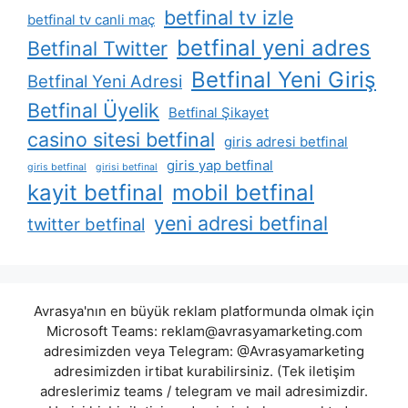
betfinal tv izle
betfinal tv canli maç
betfinal yeni adres
Betfinal Twitter
Betfinal Yeni Giriş
Betfinal Yeni Adresi
Betfinal Üyelik
Betfinal Şikayet
casino sitesi betfinal
giris adresi betfinal
giris yap betfinal
giris betfinal
girisi betfinal
kayit betfinal
mobil betfinal
yeni adresi betfinal
twitter betfinal
Avrasya'nın en büyük reklam platformunda olmak için
Microsoft Teams:
reklam@avrasyamarketing.com
adresimizden veya Telegram: @Avrasyamarketing
adresimizden irtibat kurabilirsiniz. (Tek iletişim
adreslerimiz teams / telegram ve mail adresimizdir.