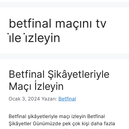
betfinal maçını tv
i̇le i̇zleyin
Betfinal Şikâyetleriyle
Maçı İzleyin
Ocak 3, 2024
Yazarı:
Betfinal
Betfinal şikâyetleriyle maçı izleyin Betfinal
Şikâyetler Günümüzde pek çok kişi daha fazla