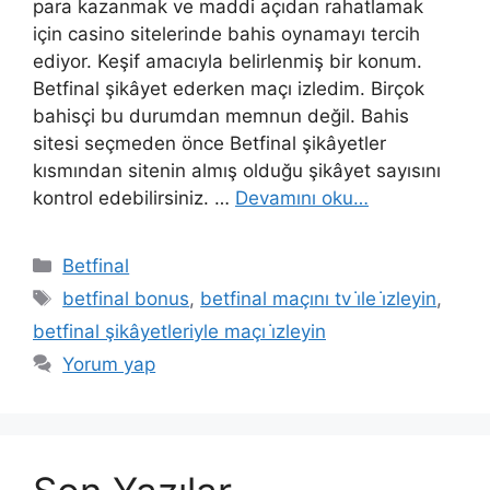
para kazanmak ve maddi açıdan rahatlamak
için casino sitelerinde bahis oynamayı tercih
ediyor. Keşif amacıyla belirlenmiş bir konum.
Betfinal şikâyet ederken maçı izledim. Birçok
bahisçi bu durumdan memnun değil. Bahis
sitesi seçmeden önce Betfinal şikâyetler
kısmından sitenin almış olduğu şikâyet sayısını
kontrol edebilirsiniz. …
Devamını oku…
Kategoriler
Betfinal
Etiketler
betfinal bonus
,
betfinal maçını tv i̇le i̇zleyin
,
betfinal şikâyetleriyle maçı i̇zleyin
Yorum yap