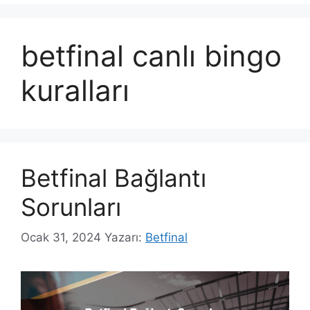
betfinal canlı bingo
kuralları
Betfinal Bağlantı
Sorunları
Ocak 31, 2024
Yazarı:
Betfinal