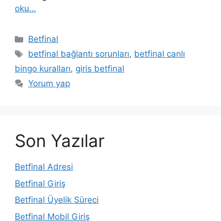
oku…
Kategoriler
Betfinal
Etiketler
betfinal bağlantı sorunları
,
betfinal canlı
bingo kuralları
,
giris betfinal
Yorum yap
Son Yazılar
Betfinal Adresi
Betfinal Giriş
Betfinal Üyelik Süreci
Betfinal Mobil Giriş