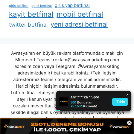
giris yap betfinal
giris betfinal
girisi betfinal
kayit betfinal
mobil betfinal
yeni adresi betfinal
twitter betfinal
Avrasya'nın en büyük reklam platformunda olmak için
Microsoft Teams:
reklam@avrasyamarketing.com
adresimizden veya Telegram: @Avrasyamarketing
adresimizden irtibat kurabilirsiniz. (Tek iletişim
adreslerimiz teams / telegram ve mail adresimizdir.
Harici hiçbir iletişim adresimiz bulunmamaktadır.
Lütfen itibar etmeyiniz.) Türkiye yasalarına göre 7258
sayılı kanun uyarınca yasa dışı bahis oynamanın
cezaları mevcuttur. Şu an bulunduğunuz site hiç bir
şekilde illegal bahis oyunları oynatmıyor ve oynamaya
aracı olmuyordur.
tudorbet
|
oslobet
|
betlondra
|
×
myhitbet
|
royalbetadres
|
ilbet
|
simsekbet
|
dopingbet