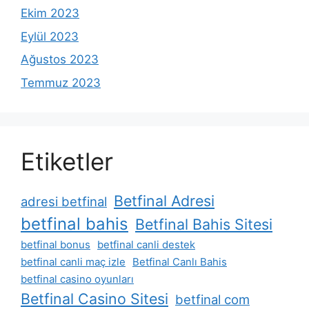
Ekim 2023
Eylül 2023
Ağustos 2023
Temmuz 2023
Etiketler
Betfinal Adresi
adresi betfinal
betfinal bahis
Betfinal Bahis Sitesi
betfinal bonus
betfinal canli destek
betfinal canli maç izle
Betfinal Canlı Bahis
betfinal casino oyunları
Betfinal Casino Sitesi
betfinal com