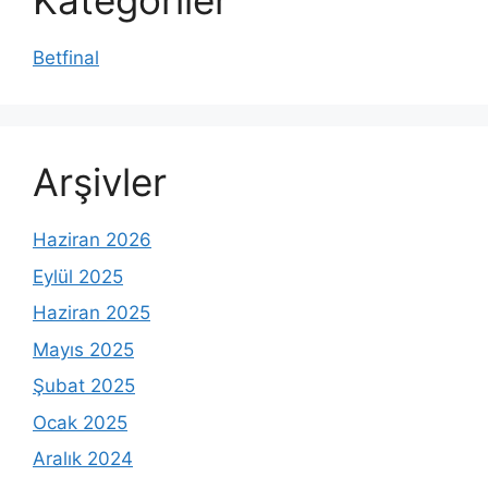
Kategoriler
Betfinal
Arşivler
Haziran 2026
Eylül 2025
Haziran 2025
Mayıs 2025
Şubat 2025
Ocak 2025
Aralık 2024