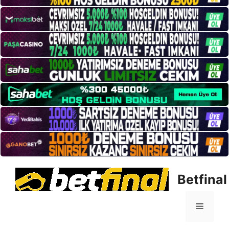
İçeriğe
atla
Betfinal
Menü