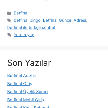
Kategoriler
Betfinal
Etiketler
betfinal bingo
,
Betfinal Güncel Adresi
,
betfinal i̇le türkçe sohbet
Yorum yap
Son Yazılar
Betfinal Adresi
Betfinal Giriş
Betfinal Üyelik Süreci
Betfinal Mobil Giriş
Betfinal Kayıt Rehberi