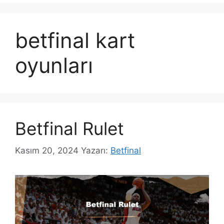
betfinal kart
oyunları
Betfinal Rulet
Kasım 20, 2024
Yazarı:
Betfinal