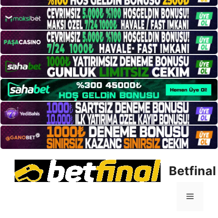
İçeriğe
atla
Betfinal
Menü