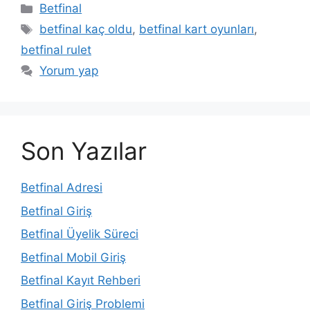
Kategoriler
Betfinal
Etiketler
betfinal kaç oldu
,
betfinal kart oyunları
,
betfinal rulet
Yorum yap
Son Yazılar
Betfinal Adresi
Betfinal Giriş
Betfinal Üyelik Süreci
Betfinal Mobil Giriş
Betfinal Kayıt Rehberi
Betfinal Giriş Problemi