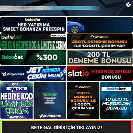
×
BETFİNAL GİRİŞ İÇİN TIKLAYINIZ!