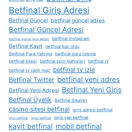
Betfinal Giriş Adresi
Betfinal Güncel
betfinal güncel adres
Betfinal Güncel Adresi
betfinal instagram
betfinal güncel giriş adresi
Betfinal Kayıt
betfinal kaç oldu
Betfinal Para Yatırma
betfinal para çekme
betfinal sitesi
betfinal spor bahisleri
betfinal tv
betfinal tv izle
betfinal tv canli maç
betfinal yeni adres
Betfinal Twitter
Betfinal Yeni Giriş
Betfinal Yeni Adresi
Betfinal Üyelik
Betfinal Şikayet
casino sitesi betfinal
giris adresi betfinal
giris yap betfinal
giris betfinal
girisi betfinal
kayit betfinal
mobil betfinal