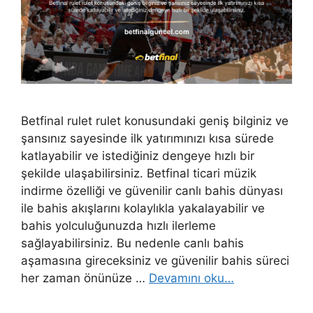
Betfinal rulet rulet konusundaki geniş bilginiz ve
şansınız sayesinde ilk yatırımınızı kısa sürede
katlayabilir ve istediğiniz dengeye hızlı bir
şekilde ulaşabilirsiniz. Betfinal ticari müzik
indirme özelliği ve güvenilir canlı bahis dünyası
ile bahis akışlarını kolaylıkla yakalayabilir ve
bahis yolculuğunuzda hızlı ilerleme
sağlayabilirsiniz. Bu nedenle canlı bahis
aşamasına gireceksiniz ve güvenilir bahis süreci
her zaman önünüze …
Devamını oku…