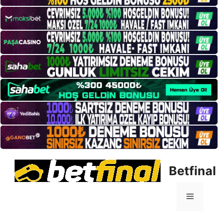
İçeriğe
atla
Betfinal
Menü