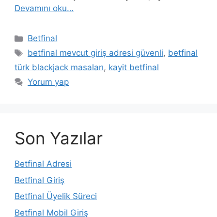
Devamını oku…
Kategoriler
Betfinal
Etiketler
betfinal mevcut giriş adresi güvenli
,
betfinal
türk blackjack masaları
,
kayit betfinal
Yorum yap
Son Yazılar
Betfinal Adresi
Betfinal Giriş
Betfinal Üyelik Süreci
Betfinal Mobil Giriş