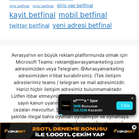
giris yap betfinal
giris betfinal
girisi betfinal
kayit betfinal
mobil betfinal
yeni adresi betfinal
twitter betfinal
Avrasya'nın en büyük reklam platformunda olmak için
Microsoft Teams:
reklam@avrasyamarketing.com
adresimizden veya Telegram: @Avrasyamarketing
adresimizden irtibat kurabilirsiniz. (Tek iletişim
adreslerimiz teams / telegram ve mail adresimizdir.
Harici hiçbir iletişim adresimiz bulunmamaktadır.
Lütfen itibar etmeyiniz.) Türkiye yasalarına göre 7258
sayılı kanun uyarınca yasa dışı bahis oynamanın
cezaları mevcuttur. Şu an bulunduğunuz site hiç bir
şekilde illegal bahis oyunları oynatmıyor ve oynamaya
aracı olmuyordur.
tudorbet
|
oslobet
|
betlondra
|
×
myhitbet
|
royalbetadres
|
ilbet
|
simsekbet
|
dopingbet