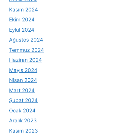
Kasım 2024
Ekim 2024
Eylül 2024
Ağustos 2024
Temmuz 2024
Haziran 2024
Mayıs 2024
Nisan 2024
Mart 2024
Şubat 2024
Ocak 2024
Aralık 2023
Kasım 2023