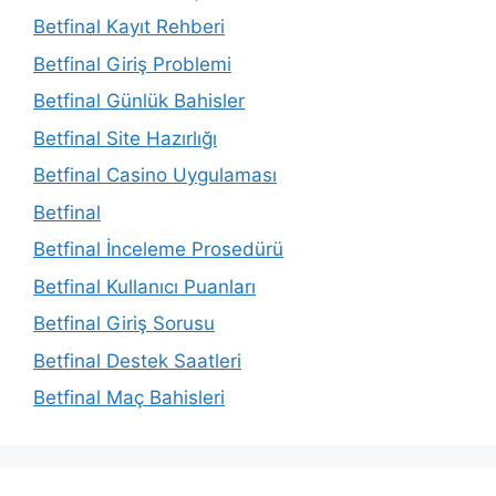
Betfinal Kayıt Rehberi
Betfinal Giriş Problemi
Betfinal Günlük Bahisler
Betfinal Site Hazırlığı
Betfinal Casino Uygulaması
Betfinal
Betfinal İnceleme Prosedürü
Betfinal Kullanıcı Puanları
Betfinal Giriş Sorusu
Betfinal Destek Saatleri
Betfinal Maç Bahisleri