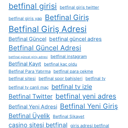
betfinal girisi
betfinal giris twitter
Betfinal Giriş
betfinal giris yap
Betfinal Giriş Adresi
Betfinal Güncel
betfinal güncel adres
Betfinal Güncel Adresi
betfinal instagram
betfinal güncel giriş adresi
Betfinal Kayıt
betfinal kaç oldu
Betfinal Para Yatırma
betfinal para çekme
betfinal sitesi
betfinal spor bahisleri
betfinal tv
betfinal tv izle
betfinal tv canli maç
betfinal yeni adres
Betfinal Twitter
Betfinal Yeni Giriş
Betfinal Yeni Adresi
Betfinal Üyelik
Betfinal Şikayet
casino sitesi betfinal
giris adresi betfinal