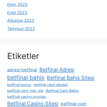
Ekim 2023
Eylül 2023
Ağustos 2023
Temmuz 2023
Etiketler
Betfinal Adresi
adresi betfinal
betfinal bahis
Betfinal Bahis Sitesi
betfinal bonus
betfinal canli destek
betfinal canli maç izle
Betfinal Canlı Bahis
betfinal casino oyunları
Betfinal Casino Sitesi
betfinal com