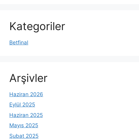
Kategoriler
Betfinal
Arşivler
Haziran 2026
Eylül 2025
Haziran 2025
Mayıs 2025
Şubat 2025