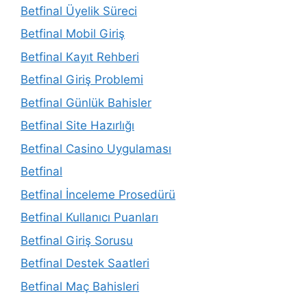
Betfinal Üyelik Süreci
Betfinal Mobil Giriş
Betfinal Kayıt Rehberi
Betfinal Giriş Problemi
Betfinal Günlük Bahisler
Betfinal Site Hazırlığı
Betfinal Casino Uygulaması
Betfinal
Betfinal İnceleme Prosedürü
Betfinal Kullanıcı Puanları
Betfinal Giriş Sorusu
Betfinal Destek Saatleri
Betfinal Maç Bahisleri