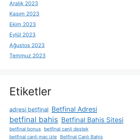
Aralık 2023
Kasım 2023
Ekim 2023
Eylül 2023
Ağustos 2023
Temmuz 2023
Etiketler
Betfinal Adresi
adresi betfinal
betfinal bahis
Betfinal Bahis Sitesi
betfinal bonus
betfinal canli destek
betfinal canli maç izle
Betfinal Canlı Bahis