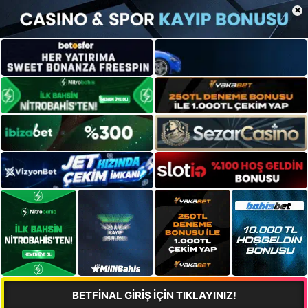
×
BETFİNAL GİRİŞ İÇİN TIKLAYINIZ!