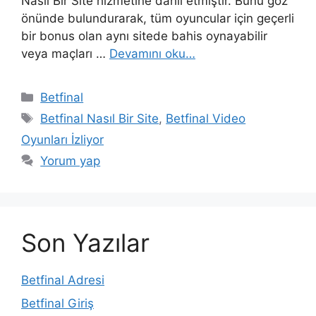
Nasıl Bir Site hizmetine dahil etmiştir. Bunu göz
önünde bulundurarak, tüm oyuncular için geçerli
bir bonus olan aynı sitede bahis oynayabilir
veya maçları …
Devamını oku…
Kategoriler
Betfinal
Etiketler
Betfinal Nasıl Bir Site
,
Betfinal Video
Oyunları İzliyor
Yorum yap
Son Yazılar
Betfinal Adresi
Betfinal Giriş