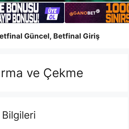
etfinal Güncel, Betfinal Giriş
tırma ve Çekme
Bilgileri