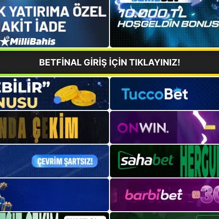
BETFİNAL GİRİŞ İÇİN TIKLAYINIZ!