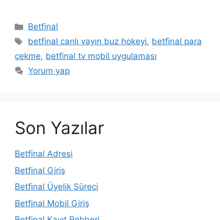
Kategoriler
Betfinal
Etiketler
betfinal canlı yayın buz hokeyi
,
betfinal para
çekme
,
betfinal tv mobil uygulaması
Yorum yap
Son Yazılar
Betfinal Adresi
Betfinal Giriş
Betfinal Üyelik Süreci
Betfinal Mobil Giriş
Betfinal Kayıt Rehberi