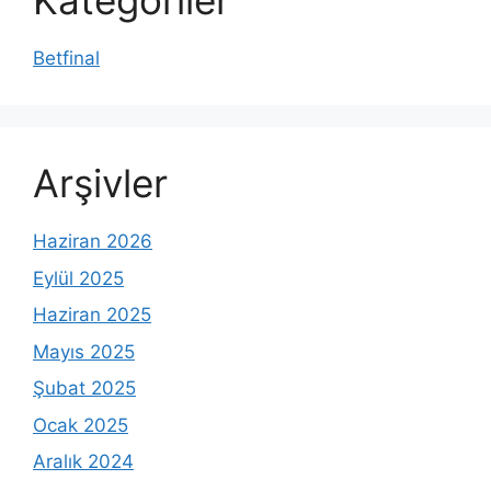
Kategoriler
Betfinal
Arşivler
Haziran 2026
Eylül 2025
Haziran 2025
Mayıs 2025
Şubat 2025
Ocak 2025
Aralık 2024