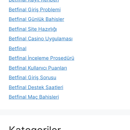
Betfinal Giriş Problemi
Betfinal Günlük Bahisler
Betfinal Site Hazırlığı
Betfinal Casino Uygulaması
Betfinal
Betfinal İnceleme Prosedürü
Betfinal Kullanıcı Puanları
Betfinal Giriş Sorusu
Betfinal Destek Saatleri
Betfinal Maç Bahisleri