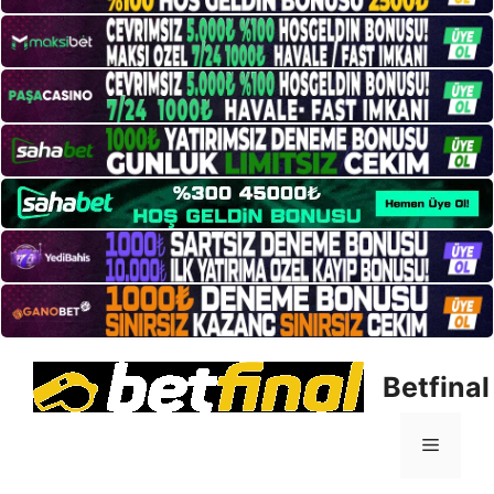
İçeriğe
atla
Betfinal
Menü