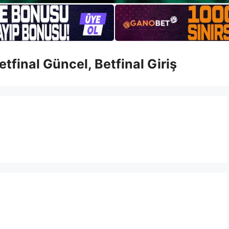
etfinal Güncel, Betfinal Giriş
i