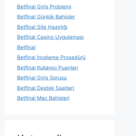
Betfinal Giriş Problemi
Betfinal Günlük Bahisler
Betfinal Site Hazırlığı
Betfinal Casino Uygulaması
Betfinal
Betfinal İnceleme Prosedürü
Betfinal Kullanıcı Puanları
Betfinal Giriş Sorusu
Betfinal Destek Saatleri
Betfinal Maç Bahisleri