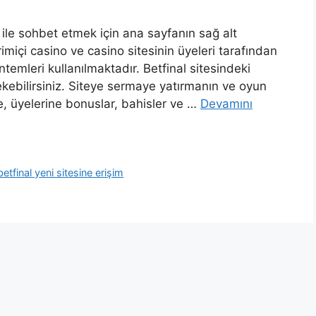
 ile sohbet etmek için ana sayfanın sağ alt
imiçi casino ve casino sitesinin üyeleri tarafından
emleri kullanılmaktadır. Betfinal sitesindeki
çekebilirsiniz. Siteye sermaye yatırmanın ve oyun
, üyelerine bonuslar, bahisler ve …
Devamını
betfinal yeni sitesine erişim