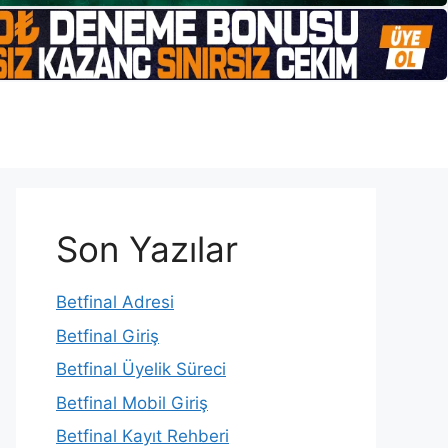
Son Yazılar
Betfinal Adresi
Betfinal Giriş
Betfinal Üyelik Süreci
Betfinal Mobil Giriş
Betfinal Kayıt Rehberi