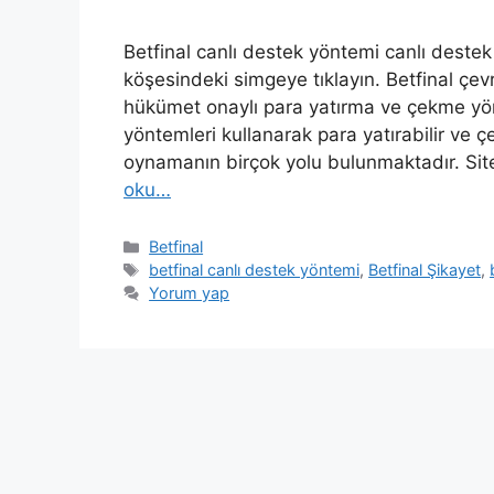
Betfinal canlı destek yöntemi canlı destek
köşesindeki simgeye tıklayın. Betfinal çevr
hükümet onaylı para yatırma ve çekme yönt
yöntemleri kullanarak para yatırabilir ve 
oynamanın birçok yolu bulunmaktadır. Site
oku…
Kategoriler
Betfinal
Etiketler
betfinal canlı destek yöntemi
,
Betfinal Şikayet
,
Yorum yap