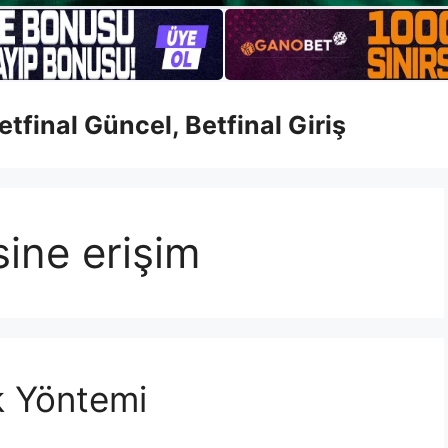
etfinal Güncel, Betfinal Giriş
sine erişim
k Yöntemi