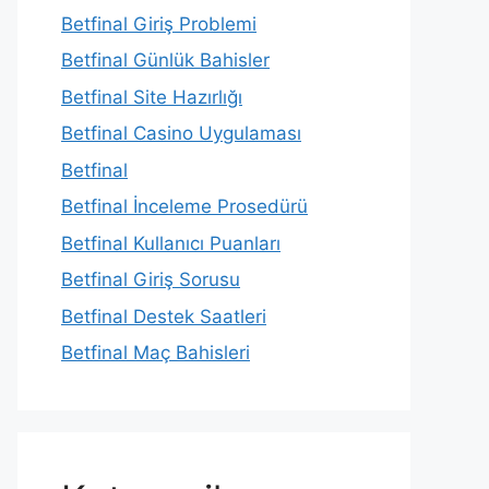
Betfinal Giriş Problemi
Betfinal Günlük Bahisler
Betfinal Site Hazırlığı
Betfinal Casino Uygulaması
Betfinal
Betfinal İnceleme Prosedürü
Betfinal Kullanıcı Puanları
Betfinal Giriş Sorusu
Betfinal Destek Saatleri
Betfinal Maç Bahisleri